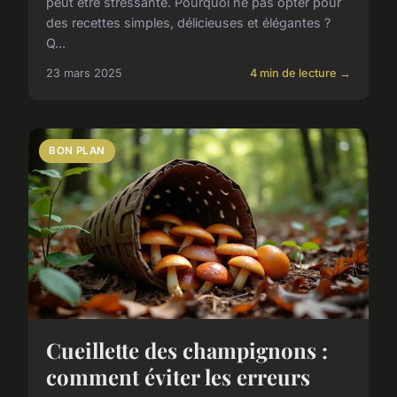
peut être stressante. Pourquoi ne pas opter pour
des recettes simples, délicieuses et élégantes ?
Q...
23 mars 2025
4 min de lecture →
BON PLAN
Cueillette des champignons :
comment éviter les erreurs