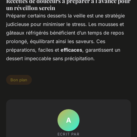
Recettes de douceurs à préparer à l'avance pour
un réveillon serein
Préparer certains desserts la veille est une stratégie
judicieuse pour minimiser le stress. Les mousses et
gâteaux réfrigérés bénéficient d’un temps de repos
prolongé, équilibrant ainsi les saveurs. Ces
préparations, faciles et
efficaces
, garantissent un
dessert impeccable sans précipitation.
Bon plan
A
ECRIT PAR