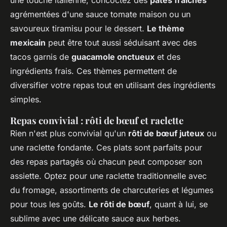
une touche italienne, concoctez des
pâtes fraîches
agrémentées d'une sauce tomate maison ou un
savoureux tiramisu pour le dessert.
Le thème
mexicain
peut être tout aussi séduisant avec des
tacos garnis de
guacamole onctueux
et des
ingrédients frais. Ces thèmes permettent de
diversifier votre repas tout en utilisant des ingrédients
simples.
Repas convivial : rôti de bœuf et raclette
Rien n'est plus convivial qu'un
rôti de bœuf juteux
ou
une raclette fondante. Ces plats sont parfaits pour
des repas partagés où chacun peut composer son
assiette. Optez pour une raclette traditionnelle avec
du fromage, assortiments de charcuteries et légumes
pour tous les goûts.
Le rôti de bœuf
, quant à lui, se
sublime avec une délicate sauce aux herbes.