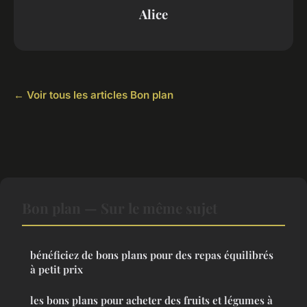
Alice
← Voir tous les articles Bon plan
Bon plan — Sur le même sujet
bénéficiez de bons plans pour des repas équilibrés
à petit prix
les bons plans pour acheter des fruits et légumes à