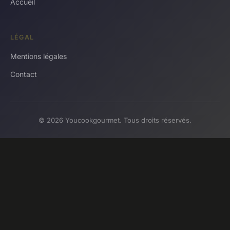
Accueil
LÉGAL
Mentions légales
Contact
© 2026 Youcookgourmet. Tous droits réservés.